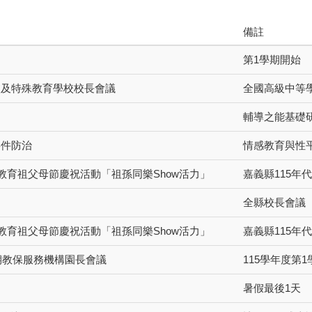
備註
第1學期開始
校及特殊教育學校校長會議
全國高級中等
習
輔導之能基礎
事件防治
情感教育與性
間教育祖父母節慶祝活動「祖孫同樂Show活力」
嘉義縣115年
全縣校長會議
間教育祖父母節慶祝活動「祖孫同樂Show活力」
嘉義縣115年
學期教保服務機構園長會議
115學年度第
暑假最後1天