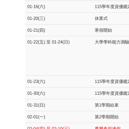
01-16(六)
115學年度資優鑑
01-20(三)
休業式
01-21(四)
寒假開始
01-22(五) 至 01-24(日)
大學學科能力測
01-23(六)
115學年度資優鑑
01-30(六)
115學年度資優鑑
01-31(日)
第1學期結束
02-01(一)
第2學期開始
02-04(四) 至 02-10(三)
農曆春節連假