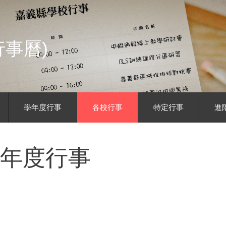
事曆)
學年度行事
各校行事
特定行事
進
學年度行事