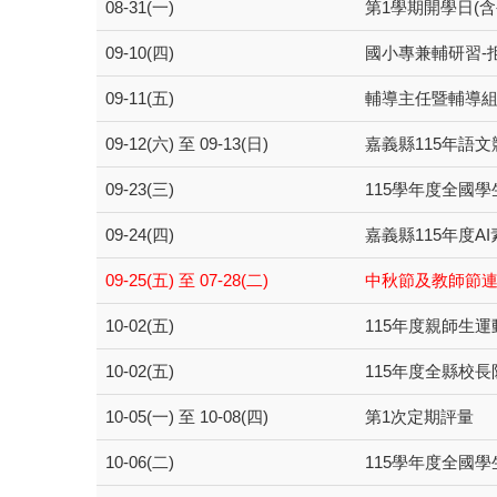
08-31(一)
第1學期開學日(含
09-10(四)
國小專兼輔研習-
09-11(五)
輔導主任暨輔導
09-12(六) 至 09-13(日)
嘉義縣115年語
09-23(三)
115學年度全國
09-24(四)
嘉義縣115年度A
09-25(五) 至 07-28(二)
中秋節及教師節
10-02(五)
115年度親師生
10-02(五)
115年度全縣校
10-05(一) 至 10-08(四)
第1次定期評量
10-06(二)
115學年度全國