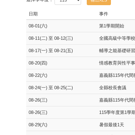
日期
事件
08-01(六)
第1學期開始
08-11(二) 至 08-12(三)
全國高級中等學
08-17(一) 至 08-21(五)
輔導之能基礎研
08-20(四)
情感教育與性平
08-22(六)
嘉義縣115年代
08-24(一) 至 08-25(二)
全縣校長會議
08-26(三)
嘉義縣115年代
08-26(三)
115學年度第1
08-29(六)
暑假最後1天