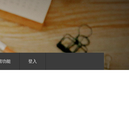
階功能
登入