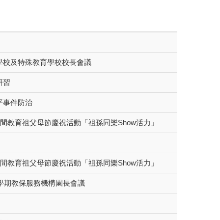
學校及特殊教育學校校長會議
研習
平事件防治
代間教育祖父母節慶祝活動「祖孫同樂Show活力」
代間教育祖父母節慶祝活動「祖孫同樂Show活力」
1學期教保服務機構園長會議