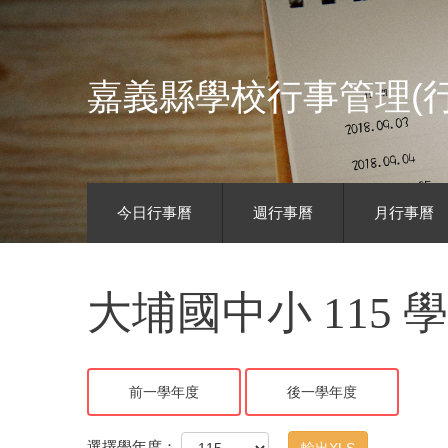
嘉義縣學校行事管理(行
今日行事曆
週行事曆
月行事曆
大埔國中小 115 
前一學年度
後一學年度
選擇學年度：
輸出XLS