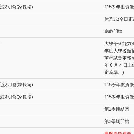
定說明會(家長場)
115學年度資
休業式(全日正
寒假開始
驗
大學學科能力測驗(
年度大學各類招
項考試暫定報名
年 8 月 4
定為準。)
定說明會(家長場)
115學年度資
定說明會(家長場)
115學年度資
第1學期結束
第2學期開始
農曆春節連假