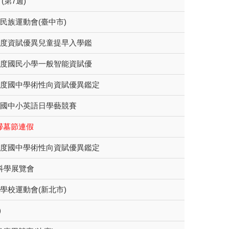
(第7週)
住民族運動會(臺中市)
年度資賦優異兒童提早入學鑑
年度國民小學一般智能資賦優
年度國中學術性向資賦優異鑑定
度國中小英語日學藝競賽
掃墓節連假
年度國中學術性向資賦優異鑑定
科學展覽會
等學校運動會(新北市)
)