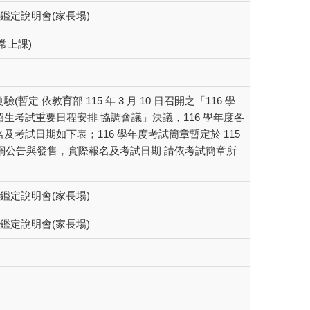
優鑑定說明會(家長場)
常上課)
暫定 依教育部 115 年 3 月 10 日召開之「116 學
生考試重要日程安排 協調會議」決議，116 學年度各
及考試日期如下表；116 學年度考試簡章暫定於 115
 日上網公告與發售，實際報名及考試日期 請依考試簡章所
優鑑定說明會(家長場)
優鑑定說明會(家長場)