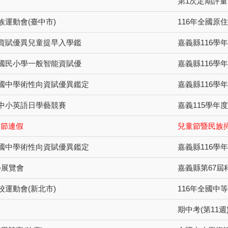
第1次定期評量 
族運動會(臺中市)
116年全國原
度資賦優異兒童提早入學鑑
嘉義縣116學
度國民小學一般智能資賦優
嘉義縣116學
度國中學術性向資賦優異鑑定
嘉義縣116學
國中小英語日學藝競賽
嘉義115學年
墓節連假
兒童節暨民族
度國中學術性向資賦優異鑑定
嘉義縣116學
學展覽會
嘉義縣第67屆
校運動會(新北市)
116年全國中
期中考(第11週