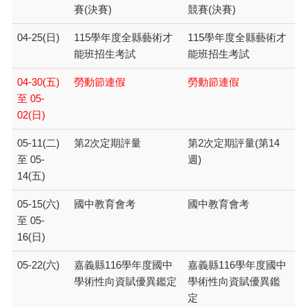
賽(決賽)
競賽(決賽)
04-25(日)
115學年度全縣藝術才
115學年度全縣藝術才
能班招生考試
能班招生考試
04-30(五)
勞動節連假
勞動節連假
至 05-
02(日)
05-11(二)
第2次定期評量
第2次定期評量(第14
至 05-
週)
14(五)
05-15(六)
國中教育會考
國中教育會考
至 05-
16(日)
05-22(六)
嘉義縣116學年度國中
嘉義縣116學年度國中
學術性向資賦優異鑑定
學術性向資賦優異鑑
定