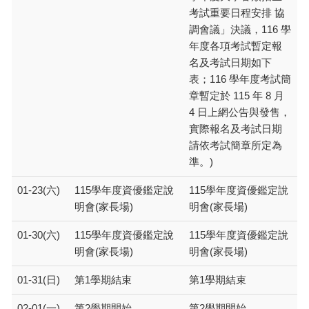
考試重要日程安排 協
調會議」決議，116 學
年度各項考試暫定報
名及考試日期如下
表；116 學年度考試簡
章暫定於 115 年 8 月
4 日上網公告與發售，
實際報名及考試日期
請依考試簡章所定為
準。)
01-23(六)
115學年度資優鑑定說
115學年度資優鑑定說
明會(家長場)
明會(家長場)
01-30(六)
115學年度資優鑑定說
115學年度資優鑑定說
明會(家長場)
明會(家長場)
01-31(日)
第1學期結束
第1學期結束
02-01(一)
第2學期開始
第2學期開始