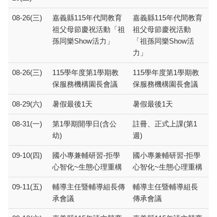
08-26(三)
嘉義縣115年代間教育
嘉義縣115年代間教育
祖父母節慶祝活動「祖
祖父母節慶祝活動
孫同樂Show活力」
「祖孫同樂Show活
力」
08-26(三)
115學年度第1學期教
115學年度第1學期教
保服務機構園長會議
保服務機構園長會議
08-29(六)
暑假最後1天
暑假最後1天
08-31(一)
第1學期開學日(含公
註冊、正式上課(第1
幼)
週)
09-10(四)
國小專兼輔研習-拒學
國小專兼輔研習-拒學
心智化~生態心理重構
心智化~生態心理重構
09-11(五)
輔導主任暨輔導組長傳
輔導主任暨輔導組長
承會議
傳承會議