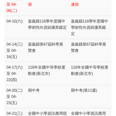
至 04-
假
連假
06(二)
04-10(六)
嘉義縣116學年度國中
嘉義縣116學年度國中
學術性向資賦優異鑑定
學術性向資賦優異鑑
定
04-14(三)
嘉義縣第67屆科學展
嘉義縣第67屆科學展
至 04-
覽會
覽會
16(五)
04-17(六)
116年全國中等學校運
116年全國中等學校運
至 04-
動會(新北市)
動會(新北市)
22(四)
04-20(二)
期中考
期中考(第11週)
至 04-
23(五)
04-21(三)
全國中小學資訊應用競
全國中小學資訊應用