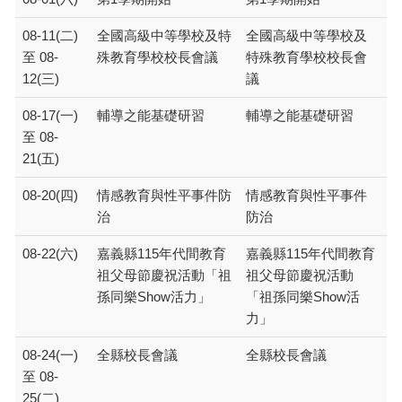
08-11(二)
全國高級中等學校及特
全國高級中等學校及
至 08-
殊教育學校校長會議
特殊教育學校校長會
12(三)
議
08-17(一)
輔導之能基礎研習
輔導之能基礎研習
至 08-
21(五)
08-20(四)
情感教育與性平事件防
情感教育與性平事件
治
防治
08-22(六)
嘉義縣115年代間教育
嘉義縣115年代間教育
祖父母節慶祝活動「祖
祖父母節慶祝活動
孫同樂Show活力」
「祖孫同樂Show活
力」
08-24(一)
全縣校長會議
全縣校長會議
至 08-
25(二)