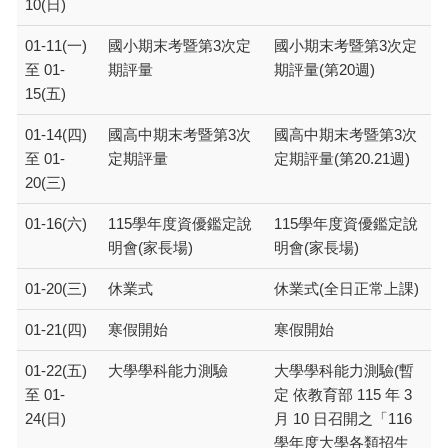
10(日)
01-11(一)
國小期末考暨第3次定
國小期末考暨第3次定
至 01-
期評量
期評量(第20週)
15(五)
01-14(四)
國高中期末考暨第3次
國高中期末考暨第3次
至 01-
定期評量
定期評量(第20.21週)
20(三)
01-16(六)
115學年度資優鑑定說
115學年度資優鑑定說
明會(家長場)
明會(家長場)
01-20(三)
休業式
休業式(全日正常上課)
01-21(四)
寒假開始
寒假開始
01-22(五)
大學學科能力測驗
大學學科能力測驗(暫
至 01-
定 依教育部 115 年 3
24(日)
月 10 日召開之「116
學年度大學各類招生