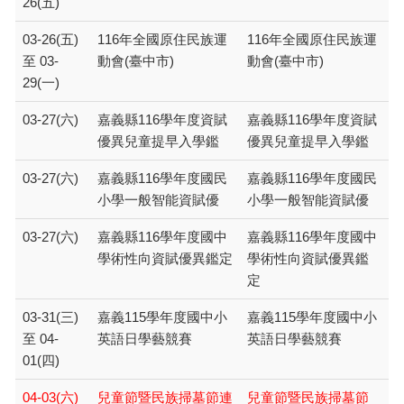
26(五)
03-26(五)
116年全國原住民族運
116年全國原住民族運
至 03-
動會(臺中市)
動會(臺中市)
29(一)
03-27(六)
嘉義縣116學年度資賦
嘉義縣116學年度資賦
優異兒童提早入學鑑
優異兒童提早入學鑑
03-27(六)
嘉義縣116學年度國民
嘉義縣116學年度國民
小學一般智能資賦優
小學一般智能資賦優
03-27(六)
嘉義縣116學年度國中
嘉義縣116學年度國中
學術性向資賦優異鑑定
學術性向資賦優異鑑
定
03-31(三)
嘉義115學年度國中小
嘉義115學年度國中小
至 04-
英語日學藝競賽
英語日學藝競賽
01(四)
04-03(六)
兒童節暨民族掃墓節連
兒童節暨民族掃墓節