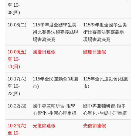
至 10-
08(四)
10-06(二)
115學年度全國學生美
115學年度全國學生美
術比賽書法類嘉義縣現
術比賽書法類嘉義縣
場書寫決賽
現場書寫決賽
10-09(五)
國慶日連假
國慶日連假
至 10-
11(日)
10-17(六)
115年全民運動會(桃園
115年全民運動會(桃園
至 10-
市)
市)
22(四)
10-22(四)
國中專兼輔研習-拒學
國中專兼輔研習-拒學
心智化~生態心理重構
心智化~生態心理重構
10-24(六)
光復節連假
光復節連假
至 10-