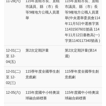
11-28(六)
115年直轄市長、直轄
115年直轄市長、直轄
市議員、縣 （市）長
市議員、縣 （市）長
等9種地方公職人員選
等9種地方公職人員選
舉
舉(中央選舉委員會114
年11月5日中選務字第
11431507601號函 114
年11月12日臺教高(一)
字第1140117340號函 )
12-01(二)
第2次定期評量
第2次定期評量(第14
至 12-
週)
04(五)
12-01(二)
115學年度全國學生創
115學年度全國學生創
至 12-
意戲劇
意戲劇
02(三)
12-05(六)
115年度國中小特奧滾
115年度國中小特奧滾
球融合錦標賽
球融合錦標賽