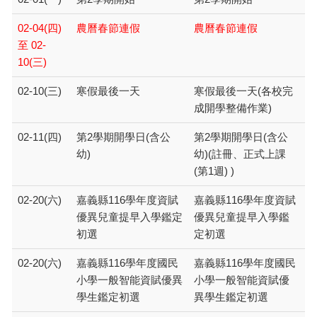
02-04(四)
農曆春節連假
農曆春節連假
至 02-
10(三)
02-10(三)
寒假最後一天
寒假最後一天(各校完
成開學整備作業)
02-11(四)
第2學期開學日(含公
第2學期開學日(含公
幼)
幼)(註冊、正式上課
(第1週) )
02-20(六)
嘉義縣116學年度資賦
嘉義縣116學年度資賦
優異兒童提早入學鑑定
優異兒童提早入學鑑
初選
定初選
02-20(六)
嘉義縣116學年度國民
嘉義縣116學年度國民
小學一般智能資賦優異
小學一般智能資賦優
學生鑑定初選
異學生鑑定初選