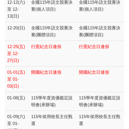
12-12(六)
全國115年語文競賽決
全國115年語文競賽決
至 12-
賽(個人項目)
賽(個人項目)
13(日)
12-20(日)
全國115年語文競賽決
全國115年語文競賽決
賽(團體項目)
賽(團體項目)
12-25(五)
行憲紀念日連假
行憲紀念日連假
至 12-
27(日)
01-01(五)
開國紀念日連假
開國紀念日連假
至 01-
03(日)
01-08(五)
115學年度資優鑑定說
115學年度資優鑑定說
明會(承辦場)
明會(承辦場)
01-09(六)
115年侯用校長主任甄
115年侯用校長主任甄
至 01-
選
選