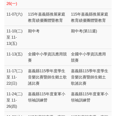
26(一)
11-07(六)
115年嘉義縣推展家庭
115年嘉義縣推展家庭
教育績優團體暨教育
教育績優團體暨教育
11-10(二)
期中考
期中考(第11週)
至 11-
13(五)
11-13(五)
全國中小學資訊應用競
全國中小學資訊應用
賽
競賽
11-17(二)
嘉義縣115學年度學生
嘉義縣115學年度學生
至 11-
音樂比賽暨師生鄉土歌
音樂比賽暨師生鄉土
22(日)
謠比賽
歌謠比賽
11-24(二)
嘉義縣115年度童軍小
嘉義縣115年度童軍小
至 11-
領袖訓練營
領袖訓練營
26(四)