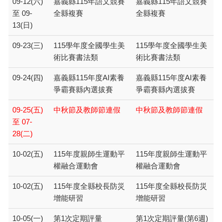
09-12(六)
嘉義縣115年語文競賽
嘉義縣115年語文競賽
至 09-
全縣複賽
全縣複賽
13(日)
09-23(三)
115學年度全國學生美
115學年度全國學生美
術比賽書法類
術比賽書法類
09-24(四)
嘉義縣115年度AI素養
嘉義縣115年度AI素養
爭霸賽縣內選拔賽
爭霸賽縣內選拔賽
09-25(五)
中秋節及教師節連假
中秋節及教師節連假
至 07-
28(二)
10-02(五)
115年度親師生運動平
115年度親師生運動平
權融合運動會
權融合運動會
10-02(五)
115年度全縣校長防災
115年度全縣校長防災
增能研習
增能研習
10-05(一)
第1次定期評量
第1次定期評量(第6週)