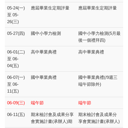
05-24(一)
應屆畢業生定期評量
應屆畢業生定期評量
至 05-
26(三)
05-27(四)
國中小學力檢測
國中小學力檢測(5月最
後一個禮拜四)
06-01(二)
高中畢業典禮
高中畢業典禮
至 06-
04(五)
06-07(一)
國中畢業典禮
國中畢業典禮(/9週三
至 06-
端午節除外)
11(五)
06-09(三)
端午節
端午節
06-11(五)
期末檢討會及成果分享
期末檢討會及成果分
會實施計畫(承辦人)期
享會實施計畫(承辦人)