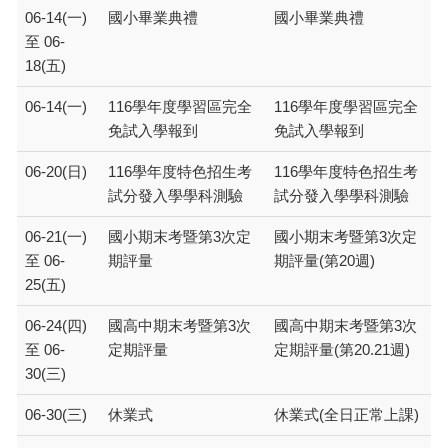
06-14(一)
國小畢業典禮
國小畢業典禮
至 06-
18(五)
06-14(一)
116學年度學習區完全
116學年度學習區完全
免試入學報到
免試入學報到
06-20(日)
116學年度特色招生考
116學年度特色招生考
試分發入學學科測驗
試分發入學學科測驗
06-21(一)
國小期末考暨第3次定
國小期末考暨第3次定
至 06-
期評量
期評量(第20週)
25(五)
06-24(四)
國高中期末考暨第3次
國高中期末考暨第3次
至 06-
定期評量
定期評量(第20.21週)
30(三)
06-30(三)
休業式
休業式(全日正常上課)