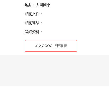
地點：大同國小
相關文件：
相關連結：
詳細資料：
加入GOOGLE行事曆