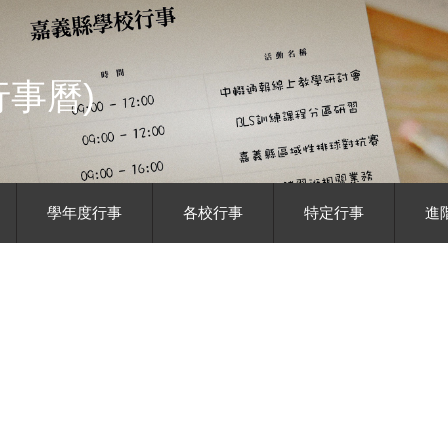
事曆)
學年度行事
各校行事
特定行事
進